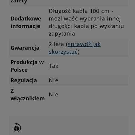
zalety
Długość kabla 100 cm -
Dodatkowe
możliwość wybrania innej
informacje
długości kabla po wysłaniu
zapytania
2 lata (
sprawdź jak
Gwarancja
skorzystać
)
Produkcja w
Tak
Polsce
Regulacja
Nie
Z
Nie
włącznikiem