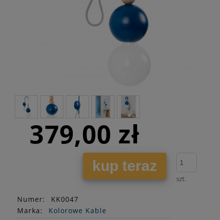
379,00 zł
kup teraz
szt.
Numer:
KK0047
Marka:
Kolorowe Kable