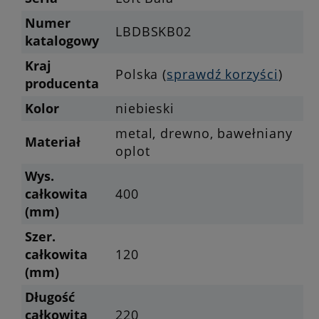
Numer
LBDBSKB02
katalogowy
Kraj
Polska (
sprawdź korzyści
)
producenta
Kolor
niebieski
metal, drewno, bawełniany
Materiał
oplot
Wys.
całkowita
400
(mm)
Szer.
całkowita
120
(mm)
Długość
całkowita
220