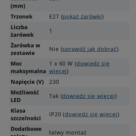
(mm)
Trzonek
E27 (
pokaż żarówki
)
Liczba
1
żarówek
Żarówka w
Nie (
sprawdź jak dobrać
)
zestawie
Moc
1 x 60 W (
dowiedz się
maksymalna
więcej
)
Napięcie (V)
230
Możliwość
Tak (
dowiedz się więcej
)
LED
Klasa
IP20 (
dowiedz się więcej
)
szczelności
Dodatkowe
łatwy montaż