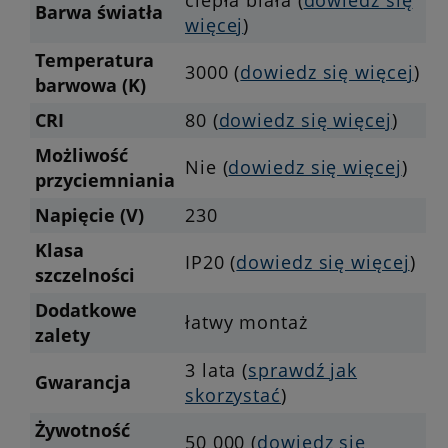
Barwa światła
więcej
)
Temperatura
3000 (
dowiedz się więcej
)
barwowa (K)
CRI
80 (
dowiedz się więcej
)
Możliwość
Nie (
dowiedz się więcej
)
przyciemniania
Napięcie (V)
230
Klasa
IP20 (
dowiedz się więcej
)
szczelności
Dodatkowe
łatwy montaż
zalety
3 lata (
sprawdź jak
Gwarancja
skorzystać
)
Żywotność
50 000 (
dowiedz się