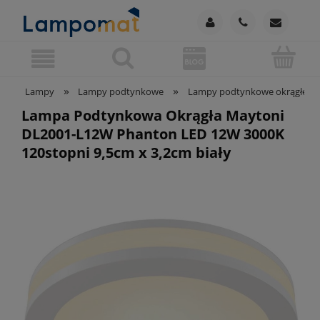
»
»
Lampy
Lampy podtynkowe
Lampy podtynkowe okrągłe
Lampa Podtynkowa Okrągła Maytoni
DL2001-L12W Phanton LED 12W 3000K
120stopni 9,5cm x 3,2cm biały