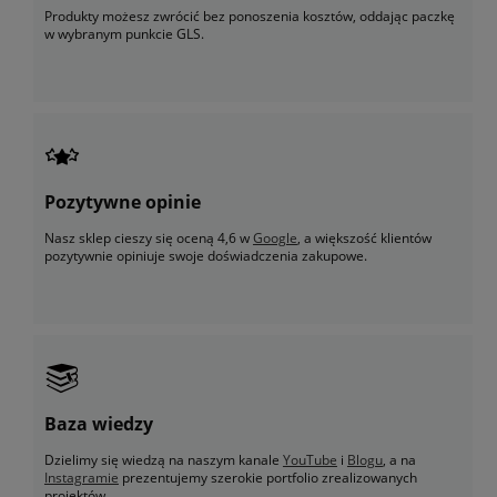
Produkty możesz zwrócić bez ponoszenia kosztów, oddając paczkę
w wybranym punkcie GLS.
Pozytywne opinie
Nasz sklep cieszy się oceną 4,6 w
Google
, a większość klientów
pozytywnie opiniuje swoje doświadczenia zakupowe.
Baza wiedzy
Dzielimy się wiedzą na naszym kanale
YouTube
i
Blogu
, a na
Instagramie
prezentujemy szerokie portfolio zrealizowanych
projektów.