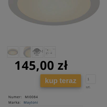
145,00 zł
kup teraz
szt.
Numer:
MI0084
Marka:
Maytoni