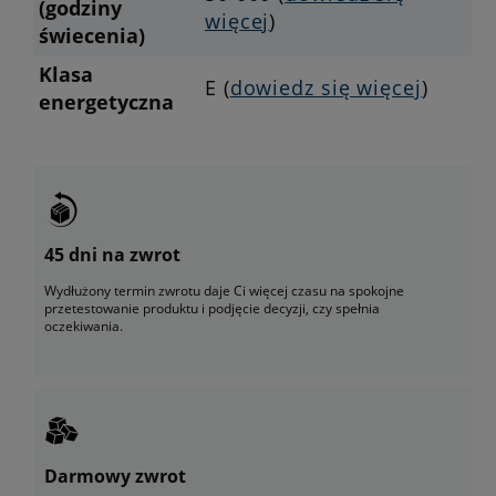
(godziny
więcej
)
świecenia)
Klasa
E (
dowiedz się więcej
)
energetyczna
45 dni na zwrot
Wydłużony termin zwrotu daje Ci więcej czasu na spokojne
przetestowanie produktu i podjęcie decyzji, czy spełnia
oczekiwania.
Darmowy zwrot