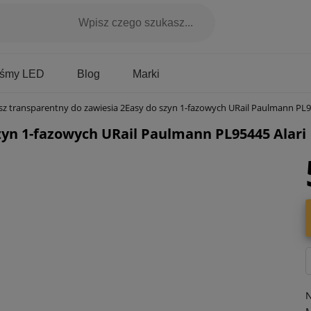
Marki
aśmy LED
Blog
sz transparentny do zawiesia 2Easy do szyn 1-fazowych URail Paulmann PL95445 Alari
zyn 1-fazowych URail Paulmann PL95445 Alari