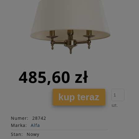
485,60 zł
kup teraz
szt.
Numer:
28742
Marka:
Alfa
Stan
:
Nowy