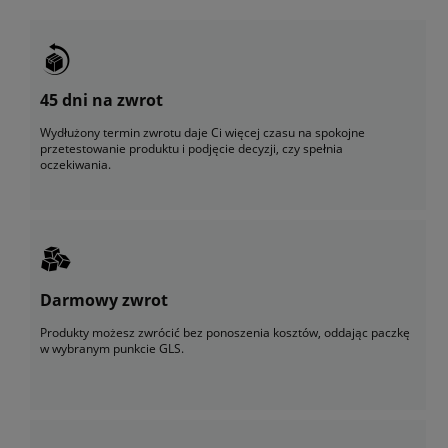
45 dni na zwrot
Wydłużony termin zwrotu daje Ci więcej czasu na spokojne
przetestowanie produktu i podjęcie decyzji, czy spełnia
oczekiwania.
Darmowy zwrot
Produkty możesz zwrócić bez ponoszenia kosztów, oddając paczkę
w wybranym punkcie GLS.