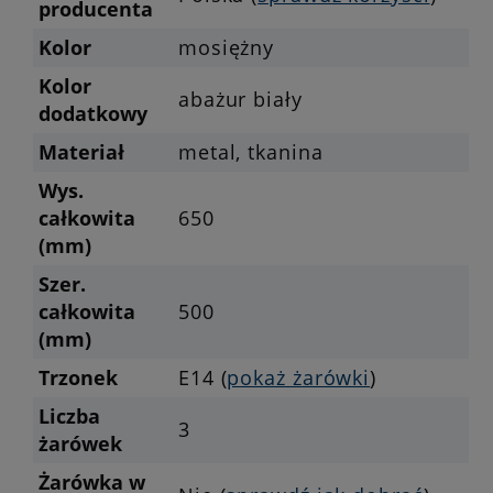
producenta
Kolor
mosiężny
Kolor
abażur biały
dodatkowy
Materiał
metal, tkanina
Wys.
całkowita
650
(mm)
Szer.
całkowita
500
(mm)
Trzonek
E14 (
pokaż żarówki
)
Liczba
3
żarówek
Żarówka w