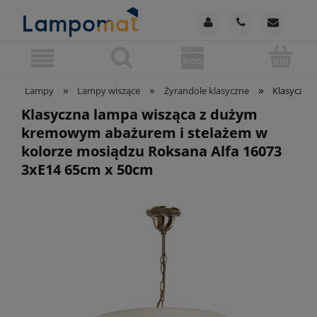
»
»
»
Lampy
Lampy wiszące
Żyrandole klasyczne
Klasyczna
Klasyczna lampa wisząca z dużym
kremowym abażurem i stelażem w
kolorze mosiądzu Roksana Alfa 16073
3xE14 65cm x 50cm