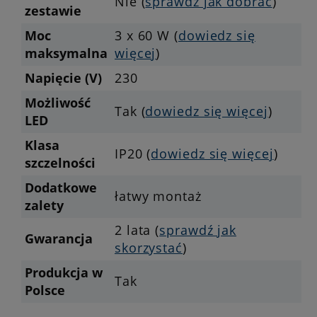
Nie (
sprawdź jak dobrać
)
zestawie
Moc
3 x 60 W (
dowiedz się
maksymalna
więcej
)
Napięcie (V)
230
Możliwość
Tak (
dowiedz się więcej
)
LED
Klasa
IP20 (
dowiedz się więcej
)
szczelności
Dodatkowe
łatwy montaż
zalety
2 lata (
sprawdź jak
Gwarancja
skorzystać
)
Produkcja w
Tak
Polsce