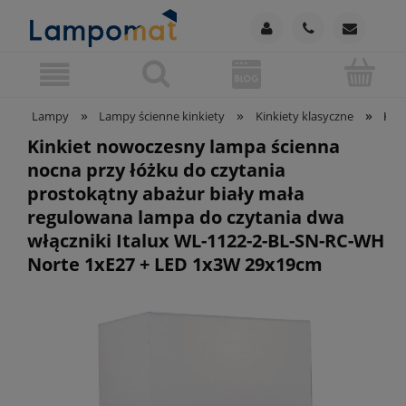
»
»
»
Lampy
Lampy ścienne kinkiety
Kinkiety klasyczne
Kin
Kinkiet nowoczesny lampa ścienna
nocna przy łóżku do czytania
prostokątny abażur biały mała
regulowana lampa do czytania dwa
włączniki Italux WL-1122-2-BL-SN-RC-WH
Norte 1xE27 + LED 1x3W 29x19cm