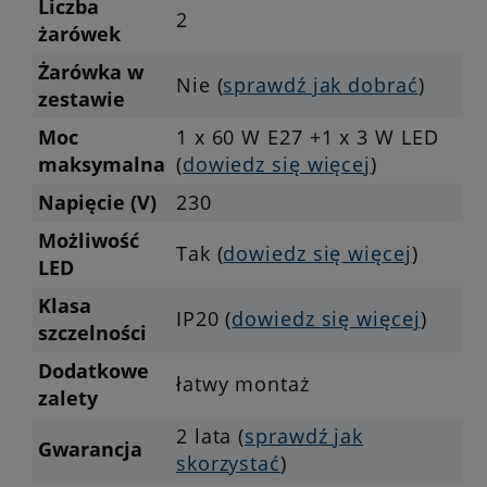
Liczba
2
żarówek
Żarówka w
Nie (
sprawdź jak dobrać
)
zestawie
Moc
1 x 60 W E27 +1 x 3 W LED
maksymalna
(
dowiedz się więcej
)
Napięcie (V)
230
Możliwość
Tak (
dowiedz się więcej
)
LED
Klasa
IP20 (
dowiedz się więcej
)
szczelności
Dodatkowe
łatwy montaż
zalety
2 lata (
sprawdź jak
Gwarancja
skorzystać
)