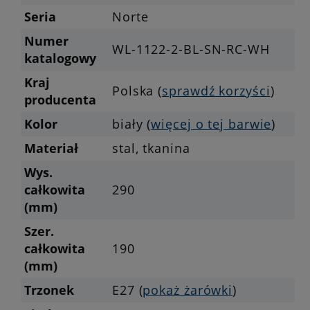
Seria
Norte
Numer
WL-1122-2-BL-SN-RC-WH
katalogowy
Kraj
Polska (
sprawdź korzyści
)
producenta
Kolor
biały (
więcej o tej barwie
)
Materiał
stal, tkanina
Wys.
całkowita
290
(mm)
Szer.
całkowita
190
(mm)
Trzonek
E27 (
pokaż żarówki
)