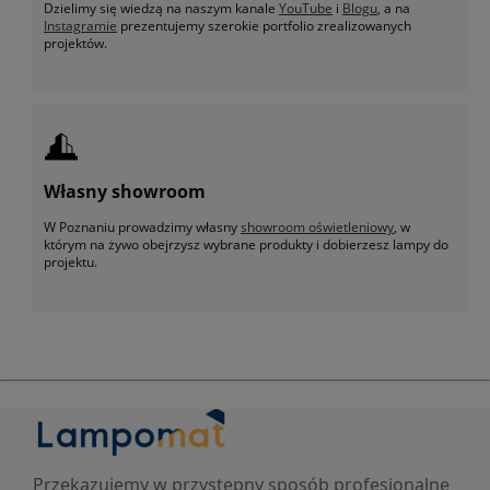
Dzielimy się wiedzą na naszym kanale
YouTube
i
Blogu
, a na
Instagramie
prezentujemy szerokie portfolio zrealizowanych
projektów.
Własny showroom
W Poznaniu prowadzimy własny
showroom oświetleniowy
, w
którym na żywo obejrzysz wybrane produkty i dobierzesz lampy do
projektu.
Przekazujemy w przystępny sposób profesjonalne