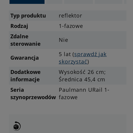
Typ produktu
reflektor
Rodzaj
1-fazowe
Zdalne
Nie
sterowanie
5 lat (
sprawdź jak
Gwarancja
skorzystać
)
Dodatkowe
Wysokość 26 cm;
informacje
Średnica 45,4 cm
Seria
Paulmann URail 1-
szynoprzewodów
fazowe