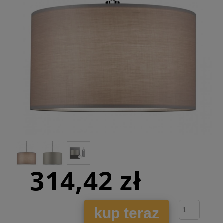
314,42 zł
kup teraz