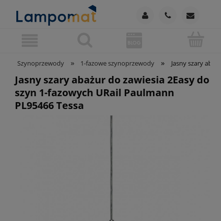
»
»
Szynoprzewody
1-fazowe szynoprzewody
Jasny szary abaż
Jasny szary abażur do zawiesia 2Easy do
szyn 1-fazowych URail Paulmann
PL95466 Tessa