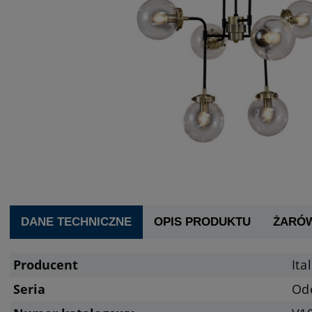
DANE TECHNICZNE
OPIS PRODUKTU
ŻARÓ
Producent
Ita
Seria
Od