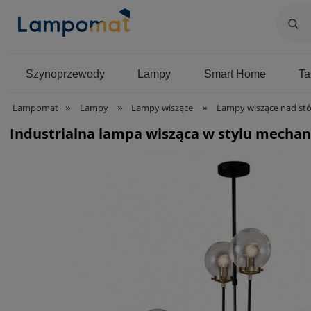
Szynoprzewody
Lampy
Smart Home
T
»
»
»
Lampomat
Lampy
Lampy wiszące
Lampy wiszące nad stó
Industrialna lampa wisząca w stylu mechan