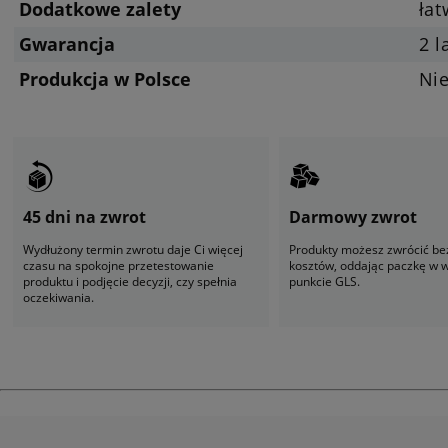
Dodatkowe zalety
ła
Gwarancja
2 l
Produkcja w Polsce
Ni
45 dni na zwrot
Darmowy zwrot
Wydłużony termin zwrotu daje Ci więcej
Produkty możesz zwrócić be
czasu na spokojne przetestowanie
kosztów, oddając paczkę w
produktu i podjęcie decyzji, czy spełnia
punkcie GLS.
oczekiwania.