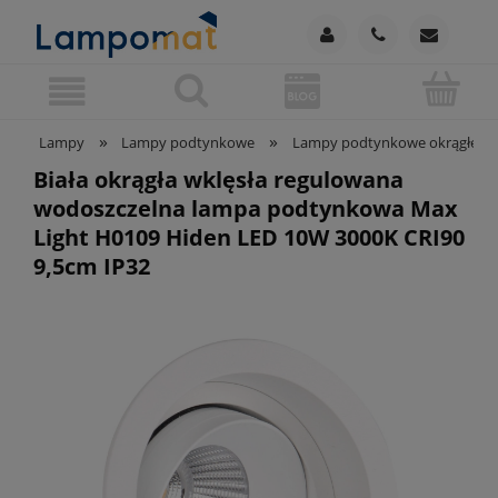
»
»
Lampy
Lampy podtynkowe
Lampy podtynkowe okrągłe
Biała okrągła wklęsła regulowana
wodoszczelna lampa podtynkowa Max
Light H0109 Hiden LED 10W 3000K CRI90
9,5cm IP32