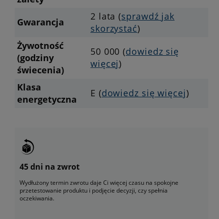
2 lata (
sprawdź jak
Gwarancja
skorzystać
)
Żywotność
50 000 (
dowiedz się
(godziny
więcej
)
świecenia)
Klasa
E (
dowiedz się więcej
)
energetyczna
45 dni na zwrot
Wydłużony termin zwrotu daje Ci więcej czasu na spokojne
przetestowanie produktu i podjęcie decyzji, czy spełnia
oczekiwania.