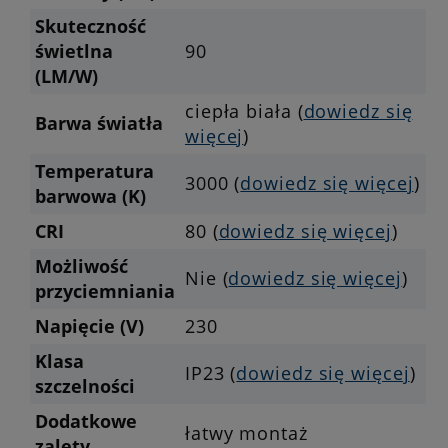
Skuteczność
świetlna
90
(LM/W)
ciepła biała (
dowiedz się
Barwa światła
więcej
)
Temperatura
3000 (
dowiedz się więcej
)
barwowa (K)
CRI
80 (
dowiedz się więcej
)
Możliwość
Nie (
dowiedz się więcej
)
przyciemniania
Napięcie (V)
230
Klasa
IP23 (
dowiedz się więcej
)
szczelności
Dodatkowe
łatwy montaż
zalety