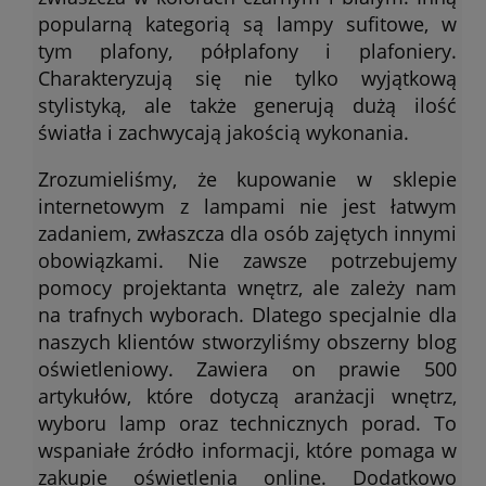
popularną kategorią są lampy sufitowe, w
tym plafony, półplafony i plafoniery.
Charakteryzują się nie tylko wyjątkową
stylistyką, ale także generują dużą ilość
światła i zachwycają jakością wykonania.
Zrozumieliśmy, że kupowanie w sklepie
internetowym z lampami nie jest łatwym
zadaniem, zwłaszcza dla osób zajętych innymi
obowiązkami. Nie zawsze potrzebujemy
pomocy projektanta wnętrz, ale zależy nam
na trafnych wyborach. Dlatego specjalnie dla
naszych klientów stworzyliśmy obszerny blog
oświetleniowy. Zawiera on prawie 500
artykułów, które dotyczą aranżacji wnętrz,
wyboru lamp oraz technicznych porad. To
wspaniałe źródło informacji, które pomaga w
zakupie oświetlenia online. Dodatkowo