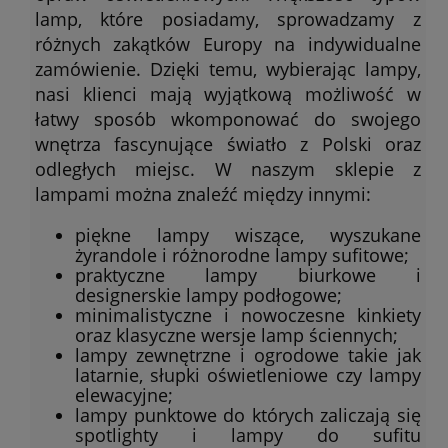
lamp, które posiadamy, sprowadzamy z
różnych zakątków Europy na indywidualne
zamówienie. Dzięki temu, wybierając lampy,
nasi klienci mają wyjątkową możliwość w
łatwy sposób wkomponować do swojego
wnętrza fascynujące światło z Polski oraz
odległych miejsc. W naszym sklepie z
lampami można znaleźć między innymi:
piękne lampy wiszące, wyszukane
żyrandole i różnorodne lampy sufitowe;
praktyczne lampy biurkowe i
designerskie lampy podłogowe;
minimalistyczne i nowoczesne kinkiety
oraz klasyczne wersje lamp ściennych;
lampy zewnętrzne i ogrodowe takie jak
latarnie, słupki oświetleniowe czy lampy
elewacyjne;
lampy punktowe do których zaliczają się
spotlighty i lampy do sufitu