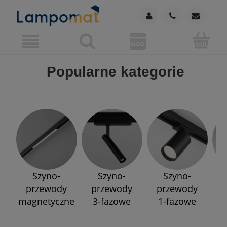
Popularne kategorie
Szyno-
Szyno-
Szyno-
przewody
przewody
przewody
p
magnetyczne
3-fazowe
1-fazowe