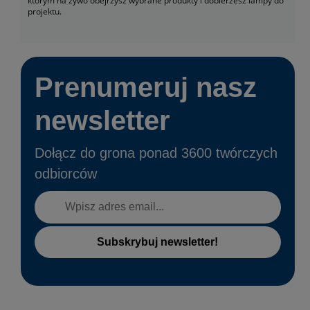
którym na żywo obejrzysz wybrane produkty i dobierzesz lampy do
projektu.
Prenumeruj nasz
newsletter
Dołącz do grona ponad 3600 twórczych
odbiorców
Subskrybuj newsletter!