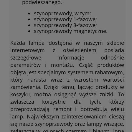
podwieszanego.
szynoprzewody, w tym:
szynoprzewody 1-fazowe;
szynoprzewody 3-fazowe;
szynoprzewody magnetyczne.
Każda lampa dostępna w naszym sklepie
internetowym z oświetleniem posiada
szczegółowe informacje odnośnie
parametrów i montażu. Część produktów
objęta jest specjalnym systemem rabatowym,
który narasta wraz z wzrostem wartości
zamówienia. Dzięki temu, łącząc produkty w
koszyku, można osiągnąć wyższe zniżki. To
zwłaszcza korzystne dla tych, którzy
przeprowadzają remont i potrzebują wielu
lamp. Największym zainteresowaniem cieszą
się nasze szynoprzewody oraz lampy wiszące,
zwłaszcza w kolorach czarnym i białym. Inną