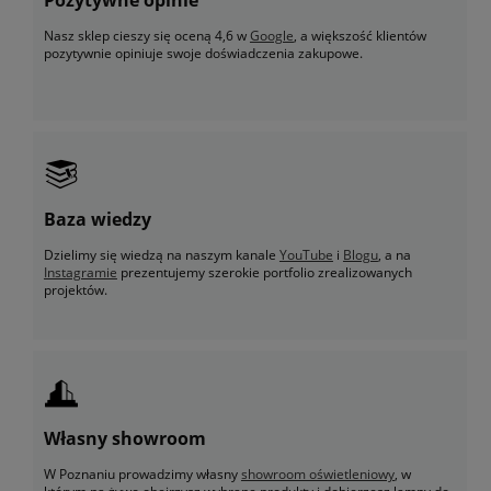
Nasz sklep cieszy się oceną 4,6 w
Google
, a większość klientów
pozytywnie opiniuje swoje doświadczenia zakupowe.
Baza wiedzy
Dzielimy się wiedzą na naszym kanale
YouTube
i
Blogu
, a na
Instagramie
prezentujemy szerokie portfolio zrealizowanych
projektów.
Własny showroom
W Poznaniu prowadzimy własny
showroom oświetleniowy
, w