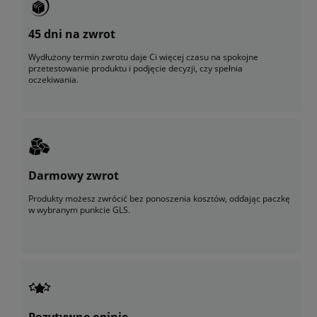
45 dni na zwrot
Wydłużony termin zwrotu daje Ci więcej czasu na spokojne
przetestowanie produktu i podjęcie decyzji, czy spełnia
oczekiwania.
Darmowy zwrot
Produkty możesz zwrócić bez ponoszenia kosztów, oddając paczkę
w wybranym punkcie GLS.
Pozytywne opinie