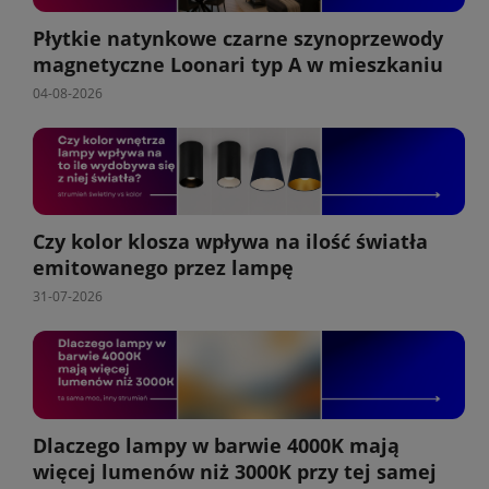
Płytkie natynkowe czarne szynoprzewody
magnetyczne Loonari typ A w mieszkaniu
04-08-2026
Czy kolor klosza wpływa na ilość światła
emitowanego przez lampę
31-07-2026
Dlaczego lampy w barwie 4000K mają
więcej lumenów niż 3000K przy tej samej