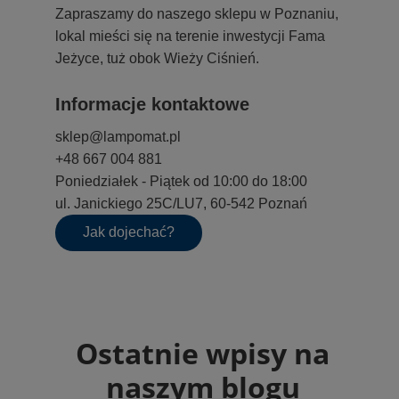
Zapraszamy do naszego sklepu w Poznaniu,
lokal mieści się na terenie inwestycji Fama
Jeżyce, tuż obok Wieży Ciśnień.
Informacje kontaktowe
sklep@lampomat.pl
+48 667 004 881
Poniedziałek - Piątek od 10:00 do 18:00
ul. Janickiego 25C/LU7, 60-542 Poznań
Jak dojechać?
Ostatnie wpisy na
naszym blogu