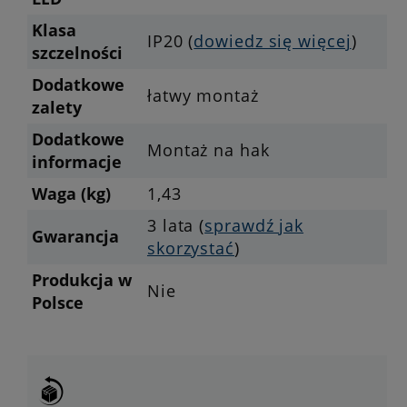
Klasa
IP20 (
dowiedz się więcej
)
szczelności
Dodatkowe
łatwy montaż
zalety
Dodatkowe
Montaż na hak
informacje
Waga (kg)
1,43
3 lata (
sprawdź jak
Gwarancja
skorzystać
)
Produkcja w
Nie
Polsce