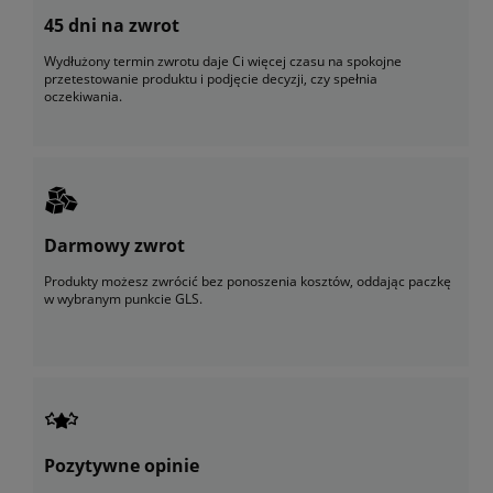
45 dni na zwrot
Wydłużony termin zwrotu daje Ci więcej czasu na spokojne
przetestowanie produktu i podjęcie decyzji, czy spełnia
oczekiwania.
Darmowy zwrot
Produkty możesz zwrócić bez ponoszenia kosztów, oddając paczkę
w wybranym punkcie GLS.
Pozytywne opinie