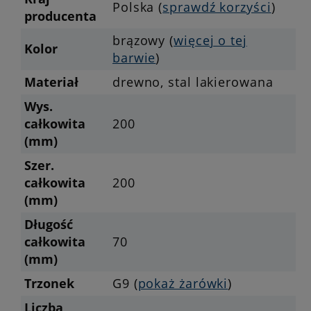
Polska (
sprawdź korzyści
)
producenta
brązowy (
więcej o tej
Kolor
barwie
)
Materiał
drewno, stal lakierowana
Wys.
całkowita
200
(mm)
Szer.
całkowita
200
(mm)
Długość
całkowita
70
(mm)
Trzonek
G9 (
pokaż żarówki
)
Liczba