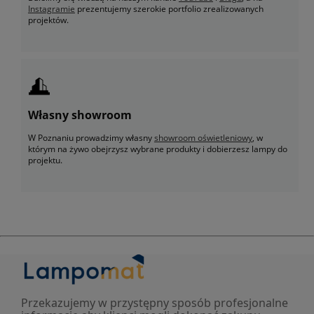
Instagramie
prezentujemy szerokie portfolio zrealizowanych
projektów.
Własny showroom
W Poznaniu prowadzimy własny
showroom oświetleniowy
, w
którym na żywo obejrzysz wybrane produkty i dobierzesz lampy do
projektu.
Przekazujemy w przystępny sposób profesjonalne