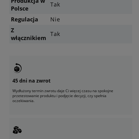
Produkcja w
Tak
Polsce
Regulacja
Nie
Z
Tak
włącznikiem
45 dni na zwrot
Wydłużony termin zwrotu daje Ci więcej czasu na spokojne
przetestowanie produktu i podjęcie decyzji, czy spełnia
oczekiwania.