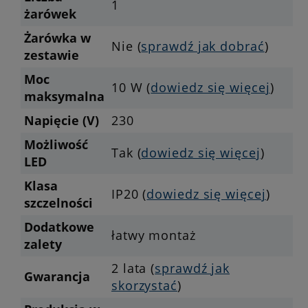
1
żarówek
Żarówka w
Nie (
sprawdź jak dobrać
)
zestawie
Moc
10 W (
dowiedz się więcej
)
maksymalna
Napięcie (V)
230
Możliwość
Tak (
dowiedz się więcej
)
LED
Klasa
IP20 (
dowiedz się więcej
)
szczelności
Dodatkowe
łatwy montaż
zalety
2 lata (
sprawdź jak
Gwarancja
skorzystać
)