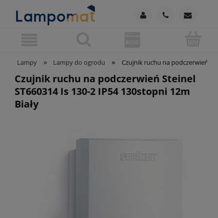
»
»
Lampy
Lampy do ogrodu
Czujnik ruchu na podczerwień Ste
Czujnik ruchu na podczerwień Steinel
ST660314 Is 130-2 IP54 130stopni 12m
Biały