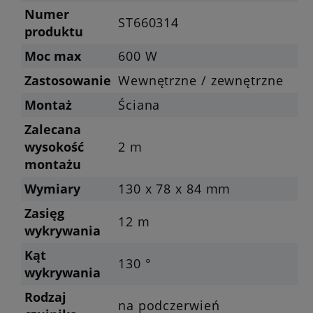
Numer
ST660314
produktu
Moc max
600 W
Zastosowanie
Wewnętrzne / zewnętrzne
Montaż
Ściana
Zalecana
wysokość
2 m
montażu
Wymiary
130 x 78 x 84 mm
Zasięg
12 m
wykrywania
Kąt
130 °
wykrywania
Rodzaj
na podczerwień