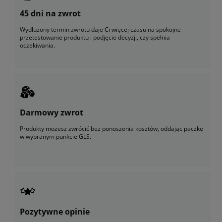
45 dni na zwrot
Wydłużony termin zwrotu daje Ci więcej czasu na spokojne
przetestowanie produktu i podjęcie decyzji, czy spełnia
oczekiwania.
Darmowy zwrot
Produkty możesz zwrócić bez ponoszenia kosztów, oddając paczkę
w wybranym punkcie GLS.
Pozytywne opinie