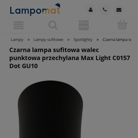
»
»
»
Lampy
Lampy sufitowe
Spotlighty
Czarna lampa sufi
Czarna lampa sufitowa walec
punktowa przechylana Max Light C0157
Dot GU10