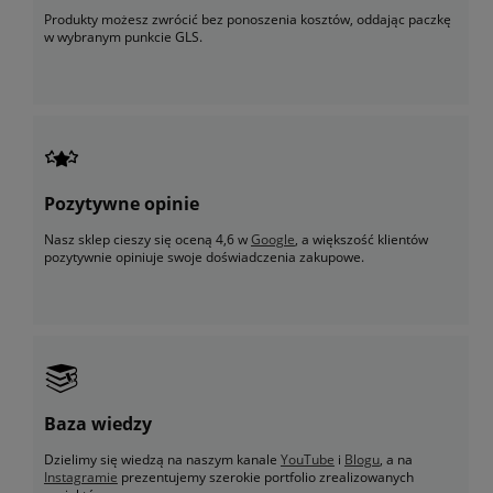
Produkty możesz zwrócić bez ponoszenia kosztów, oddając paczkę
w wybranym punkcie GLS.
Pozytywne opinie
Nasz sklep cieszy się oceną 4,6 w
Google
, a większość klientów
pozytywnie opiniuje swoje doświadczenia zakupowe.
Baza wiedzy
Dzielimy się wiedzą na naszym kanale
YouTube
i
Blogu
, a na
Instagramie
prezentujemy szerokie portfolio zrealizowanych