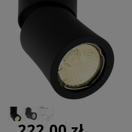
222,00 zł