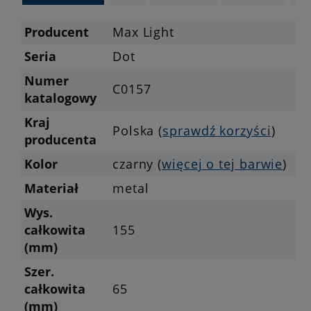
Producent
Max Light
Seria
Dot
Numer
C0157
katalogowy
Kraj
Polska (
sprawdź korzyści
)
producenta
Kolor
czarny (
więcej o tej barwie
)
Materiał
metal
Wys.
całkowita
155
(mm)
Szer.
całkowita
65
(mm)