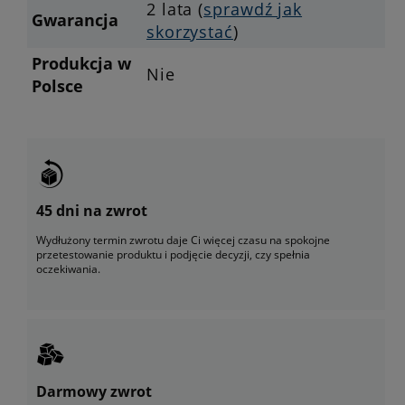
2 lata (
sprawdź jak
Gwarancja
skorzystać
)
Produkcja w
Nie
Polsce
45 dni na zwrot
Wydłużony termin zwrotu daje Ci więcej czasu na spokojne
przetestowanie produktu i podjęcie decyzji, czy spełnia
oczekiwania.
Darmowy zwrot