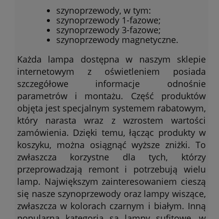
szynoprzewody, w tym:
szynoprzewody 1-fazowe;
szynoprzewody 3-fazowe;
szynoprzewody magnetyczne.
Każda lampa dostępna w naszym sklepie
internetowym z oświetleniem posiada
szczegółowe informacje odnośnie
parametrów i montażu. Część produktów
objęta jest specjalnym systemem rabatowym,
który narasta wraz z wzrostem wartości
zamówienia. Dzięki temu, łącząc produkty w
koszyku, można osiągnąć wyższe zniżki. To
zwłaszcza korzystne dla tych, którzy
przeprowadzają remont i potrzebują wielu
lamp. Największym zainteresowaniem cieszą
się nasze szynoprzewody oraz lampy wiszące,
zwłaszcza w kolorach czarnym i białym. Inną
popularną kategorią są lampy sufitowe, w