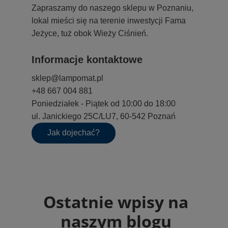
Zapraszamy do naszego sklepu w Poznaniu,
lokal mieści się na terenie inwestycji Fama
Jeżyce, tuż obok Wieży Ciśnień.
Informacje kontaktowe
sklep@lampomat.pl
+48 667 004 881
Poniedziałek - Piątek od 10:00 do 18:00
ul. Janickiego 25C/LU7, 60-542 Poznań
Jak dojechać?
Ostatnie wpisy na
naszym blogu