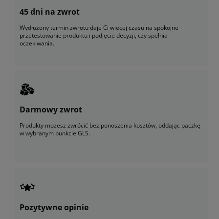
45 dni na zwrot
Wydłużony termin zwrotu daje Ci więcej czasu na spokojne
przetestowanie produktu i podjęcie decyzji, czy spełnia
oczekiwania.
Darmowy zwrot
Produkty możesz zwrócić bez ponoszenia kosztów, oddając paczkę
w wybranym punkcie GLS.
Pozytywne opinie