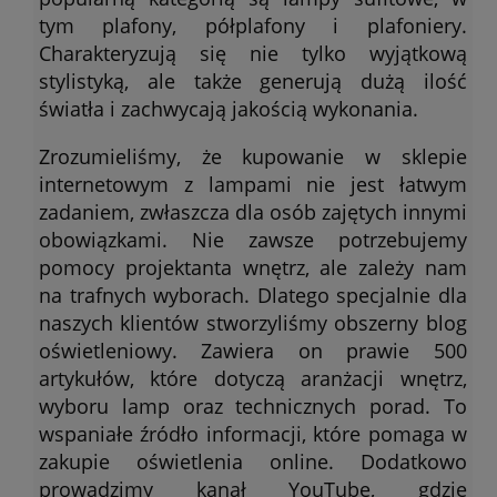
tym plafony, półplafony i plafoniery.
Charakteryzują się nie tylko wyjątkową
stylistyką, ale także generują dużą ilość
światła i zachwycają jakością wykonania.
Zrozumieliśmy, że kupowanie w sklepie
internetowym z lampami nie jest łatwym
zadaniem, zwłaszcza dla osób zajętych innymi
obowiązkami. Nie zawsze potrzebujemy
pomocy projektanta wnętrz, ale zależy nam
na trafnych wyborach. Dlatego specjalnie dla
naszych klientów stworzyliśmy obszerny blog
oświetleniowy. Zawiera on prawie 500
artykułów, które dotyczą aranżacji wnętrz,
wyboru lamp oraz technicznych porad. To
wspaniałe źródło informacji, które pomaga w
zakupie oświetlenia online. Dodatkowo
prowadzimy kanał YouTube, gdzie