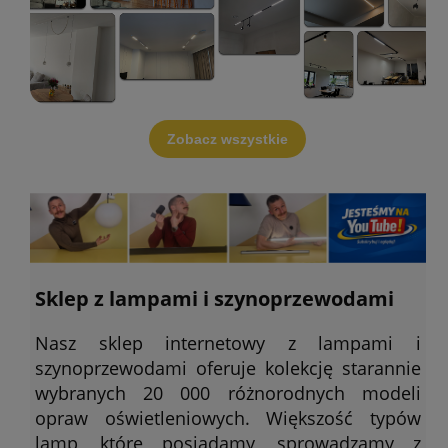
Zobacz wszystkie
Sklep z lampami i szynoprzewodami
Nasz sklep internetowy z lampami i
szynoprzewodami oferuje kolekcję starannie
wybranych 20 000 różnorodnych modeli
opraw oświetleniowych. Większość typów
lamp, które posiadamy, sprowadzamy z