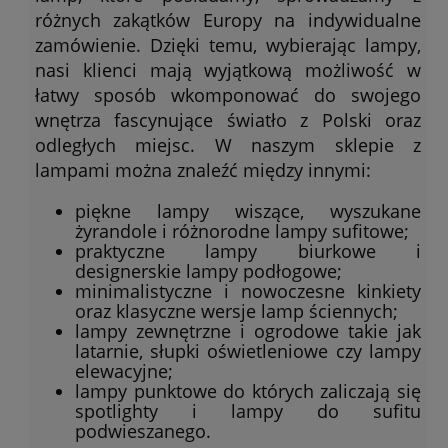
różnych zakątków Europy na indywidualne
zamówienie. Dzięki temu, wybierając lampy,
nasi klienci mają wyjątkową możliwość w
łatwy sposób wkomponować do swojego
wnętrza fascynujące światło z Polski oraz
odległych miejsc. W naszym sklepie z
lampami można znaleźć między innymi:
piękne lampy wiszące, wyszukane
żyrandole i różnorodne lampy sufitowe;
praktyczne lampy biurkowe i
designerskie lampy podłogowe;
minimalistyczne i nowoczesne kinkiety
oraz klasyczne wersje lamp ściennych;
lampy zewnętrzne i ogrodowe takie jak
latarnie, słupki oświetleniowe czy lampy
elewacyjne;
lampy punktowe do których zaliczają się
spotlighty i lampy do sufitu
podwieszanego.