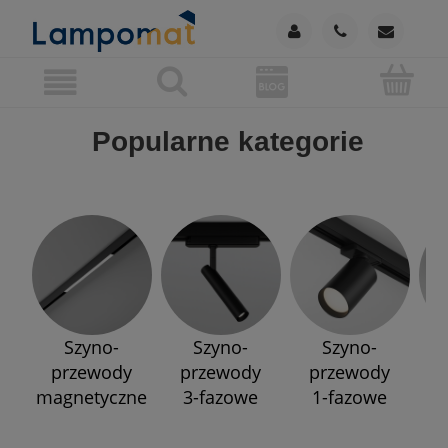
Popularne kategorie
Szyno-
Szyno-
Szyno-
przewody
przewody
przewody
p
magnetyczne
3-fazowe
1-fazowe