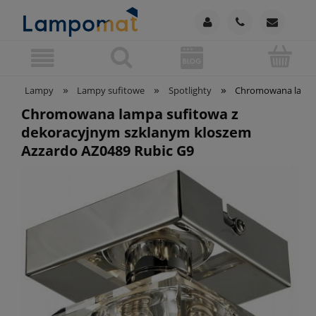
»
»
»
Lampy
Lampy sufitowe
Spotlighty
Chromowana lampa 
Chromowana lampa sufitowa z
dekoracyjnym szklanym kloszem
Azzardo AZ0489 Rubic G9