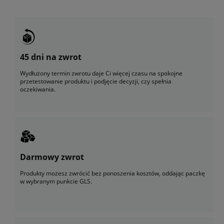
45 dni na zwrot
Wydłużony termin zwrotu daje Ci więcej czasu na spokojne
przetestowanie produktu i podjęcie decyzji, czy spełnia
oczekiwania.
Darmowy zwrot
Produkty możesz zwrócić bez ponoszenia kosztów, oddając paczkę
w wybranym punkcie GLS.