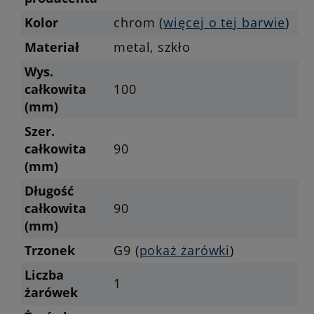
Kolor
chrom (
więcej o tej barwie
)
Materiał
metal, szkło
Wys.
całkowita
100
(mm)
Szer.
całkowita
90
(mm)
Długość
całkowita
90
(mm)
Trzonek
G9 (
pokaż żarówki
)
Liczba
1
żarówek