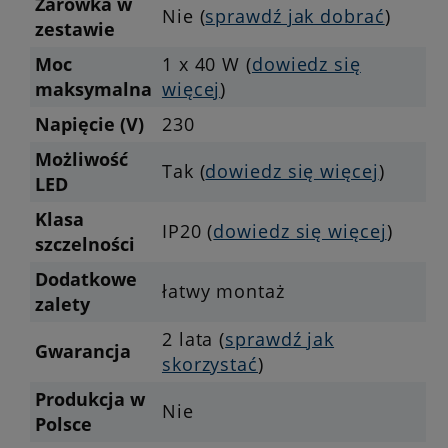
Żarówka w
Nie (
sprawdź jak dobrać
)
zestawie
Moc
1 x 40 W (
dowiedz się
maksymalna
więcej
)
Napięcie (V)
230
Możliwość
Tak (
dowiedz się więcej
)
LED
Klasa
IP20 (
dowiedz się więcej
)
szczelności
Dodatkowe
łatwy montaż
zalety
2 lata (
sprawdź jak
Gwarancja
skorzystać
)
Produkcja w
Nie
Polsce