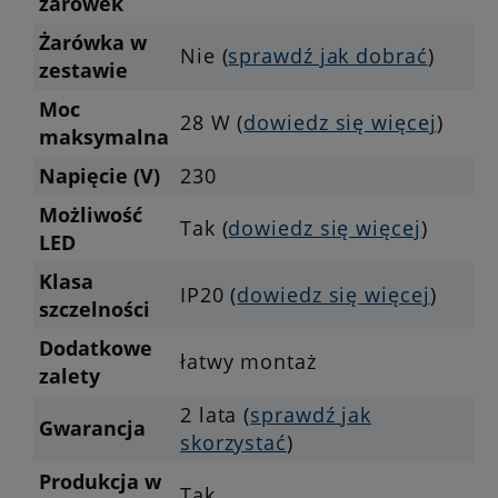
żarówek
Żarówka w
Nie (
sprawdź jak dobrać
)
zestawie
Moc
28 W (
dowiedz się więcej
)
maksymalna
Napięcie (V)
230
Możliwość
Tak (
dowiedz się więcej
)
LED
Klasa
IP20 (
dowiedz się więcej
)
szczelności
Dodatkowe
łatwy montaż
zalety
2 lata (
sprawdź jak
Gwarancja
skorzystać
)
Produkcja w
Tak