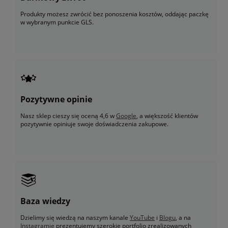
Produkty możesz zwrócić bez ponoszenia kosztów, oddając paczkę
w wybranym punkcie GLS.
Pozytywne opinie
Nasz sklep cieszy się oceną 4,6 w
Google
, a większość klientów
pozytywnie opiniuje swoje doświadczenia zakupowe.
Baza wiedzy
Dzielimy się wiedzą na naszym kanale
YouTube
i
Blogu
, a na
Instagramie
prezentujemy szerokie portfolio zrealizowanych