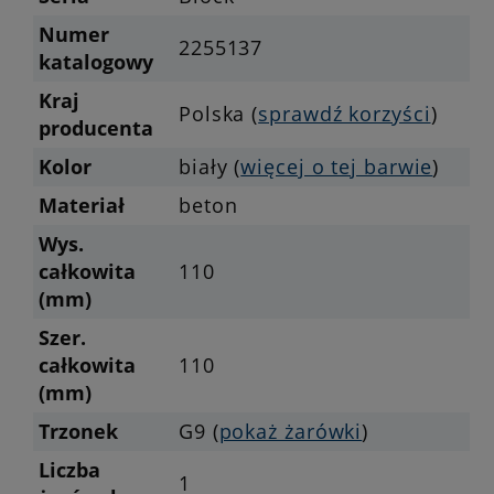
Numer
2255137
katalogowy
Kraj
Polska (
sprawdź korzyści
)
producenta
Kolor
biały (
więcej o tej barwie
)
Materiał
beton
Wys.
całkowita
110
(mm)
Szer.
całkowita
110
(mm)
Trzonek
G9 (
pokaż żarówki
)
Liczba
1