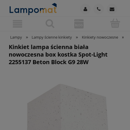
»
»
»
Lampy
Lampy ścienne kinkiety
Kinkiety nowoczesne
K
Kinkiet lampa ścienna biała
nowoczesna box kostka Spot-Light
2255137 Beton Block G9 28W