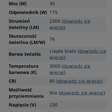
Moc (W)
30
Odpowiednik (W)
175
Strumień
2300 (
dowiedz się
świetlny (LM)
więcej
)
Skuteczność
76
świetlna (LM/W)
ciepła biała (
dowiedz się
Barwa światła
więcej
)
Temperatura
3000 (
dowiedz się
barwowa (K)
więcej
)
CRI
80 (
dowiedz się więcej
)
Możliwość
Nie (
dowiedz się więcej
)
przyciemniania
Napięcie (V)
230