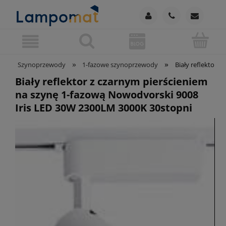
»
»
Szynoprzewody
1-fazowe szynoprzewody
Biały reflektor 
Biały reflektor z czarnym pierścieniem
na szynę 1-fazową Nowodvorski 9008
Iris LED 30W 2300LM 3000K 30stopni