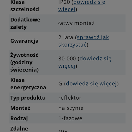
Klasa
IP20 (
dowiedz się
szczelności
więcej
)
Dodatkowe
łatwy montaż
zalety
2 lata (
sprawdź jak
Gwarancja
skorzystać
)
Żywotność
30 000 (
dowiedz się
(godziny
więcej
)
świecenia)
Klasa
G (
dowiedz się więcej
)
energetyczna
Typ produktu
reflektor
Montaż
na szynie
Rodzaj
1-fazowe
Zdalne