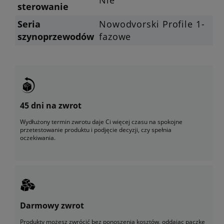
Nie
sterowanie
Seria
Nowodvorski Profile 1-
szynoprzewodów
fazowe
45 dni na zwrot
Wydłużony termin zwrotu daje Ci więcej czasu na spokojne
przetestowanie produktu i podjęcie decyzji, czy spełnia
oczekiwania.
Darmowy zwrot
Produkty możesz zwrócić bez ponoszenia kosztów, oddając paczkę