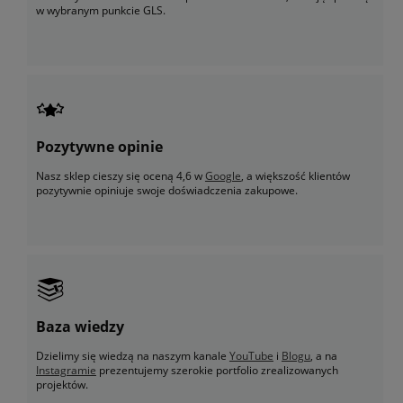
w wybranym punkcie GLS.
Pozytywne opinie
Nasz sklep cieszy się oceną 4,6 w
Google
, a większość klientów
pozytywnie opiniuje swoje doświadczenia zakupowe.
Baza wiedzy
Dzielimy się wiedzą na naszym kanale
YouTube
i
Blogu
, a na
Instagramie
prezentujemy szerokie portfolio zrealizowanych
projektów.