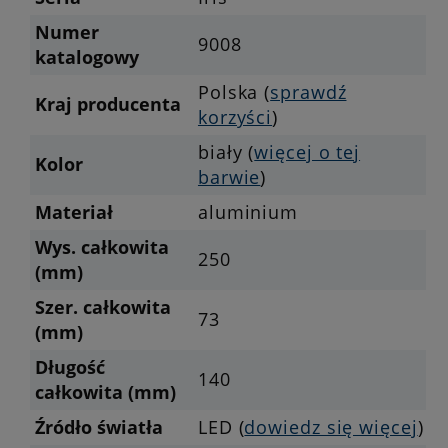
Numer
9008
katalogowy
Polska (
sprawdź
Kraj producenta
korzyści
)
biały (
więcej o tej
Kolor
barwie
)
Materiał
aluminium
Wys. całkowita
250
(mm)
Szer. całkowita
73
(mm)
Długość
140
całkowita (mm)
Źródło światła
LED (
dowiedz się więcej
)