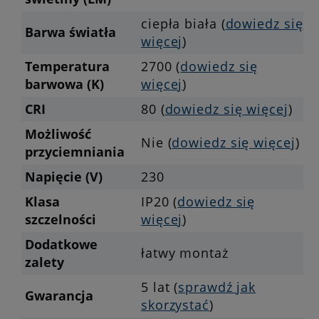
ciepła biała (
dowiedz się
Barwa światła
więcej
)
Temperatura
2700 (
dowiedz się
barwowa (K)
więcej
)
CRI
80 (
dowiedz się więcej
)
Możliwość
Nie (
dowiedz się więcej
)
przyciemniania
Napięcie (V)
230
Klasa
IP20 (
dowiedz się
szczelności
więcej
)
Dodatkowe
łatwy montaż
zalety
5 lat (
sprawdź jak
Gwarancja
skorzystać
)