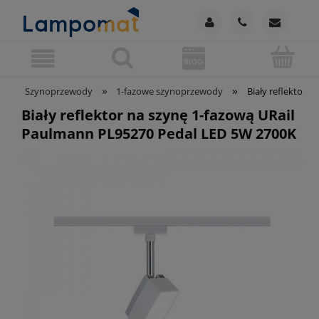
»
»
Szynoprzewody
1-fazowe szynoprzewody
Biały reflektor 
Biały reflektor na szynę 1-fazową URail
Paulmann PL95270 Pedal LED 5W 2700K