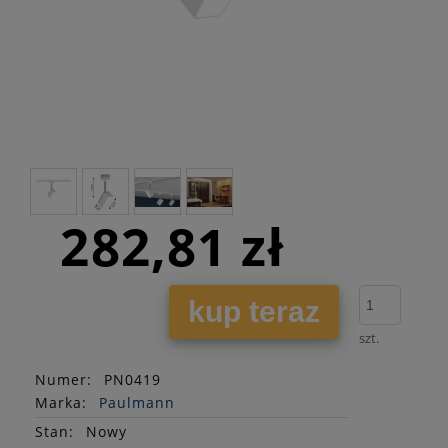
282,81 zł
kup teraz
szt.
Numer:
PN0419
Marka:
Paulmann
Stan
:
Nowy