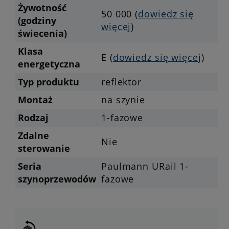
Żywotność
50 000 (
dowiedz się
(godziny
więcej
)
świecenia)
Klasa
E (
dowiedz się więcej
)
energetyczna
Typ produktu
reflektor
Montaż
na szynie
Rodzaj
1-fazowe
Zdalne
Nie
sterowanie
Seria
Paulmann URail 1-
szynoprzewodów
fazowe