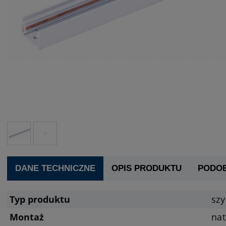
DANE TECHNICZNE
OPIS PRODUKTU
PODO
Typ produktu
sz
Montaż
na