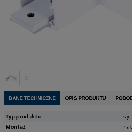
DANE TECHNICZNE
OPIS PRODUKTU
PODO
Typ produktu
łąc
Montaż
na