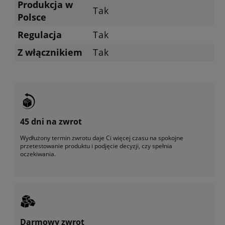
Produkcja w
Tak
Polsce
Regulacja
Tak
Z włącznikiem
Tak
45 dni na zwrot
Wydłużony termin zwrotu daje Ci więcej czasu na spokojne
przetestowanie produktu i podjęcie decyzji, czy spełnia
oczekiwania.
Darmowy zwrot