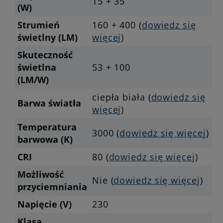
15 + 35
(W)
Strumień
160 + 400 (
dowiedz się
świetlny (LM)
więcej
)
Skuteczność
świetlna
53 + 100
(LM/W)
ciepła biała (
dowiedz się
Barwa światła
więcej
)
Temperatura
3000 (
dowiedz się więcej
)
barwowa (K)
CRI
80 (
dowiedz się więcej
)
Możliwość
Nie (
dowiedz się więcej
)
przyciemniania
Napięcie (V)
230
Klasa