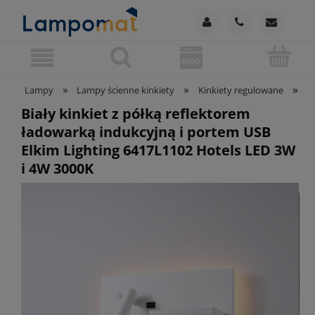
»
»
»
Lampy
Lampy ścienne kinkiety
Kinkiety regulowane
B
Biały kinkiet z półką reflektorem
ładowarką indukcyjną i portem USB
Elkim Lighting 6417L1102 Hotels LED 3W
i 4W 3000K