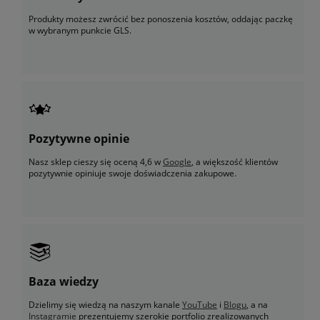
Produkty możesz zwrócić bez ponoszenia kosztów, oddając paczkę
w wybranym punkcie GLS.
Pozytywne opinie
Nasz sklep cieszy się oceną 4,6 w
Google
, a większość klientów
pozytywnie opiniuje swoje doświadczenia zakupowe.
Baza wiedzy
Dzielimy się wiedzą na naszym kanale
YouTube
i
Blogu
, a na
Instagramie
prezentujemy szerokie portfolio zrealizowanych