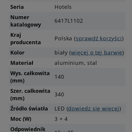
Seria
Hotels
Numer
6417L1102
katalogowy
Kraj
Polska (
sprawdź korzyści
)
producenta
Kolor
biały (
więcej o tej barwie
)
Materiał
aluminium, stal
Wys. całkowita
140
(mm)
Szer. całkowita
340
(mm)
Źródło światła
LED (
dowiedz się więcej
)
Moc (W)
3 + 4
Odpowiednik