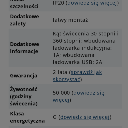
IP20 (
dowiedz się więcej
)
szczelności
Dodatkowe
łatwy montaż
zalety
Kąt świecenia 30 stopni i
360 stopni; wbudowana
Dodatkowe
ładowarka indukcyjna:
informacje
1A; wbudowana
ładowarka USB: 2A
2 lata (
sprawdź jak
Gwarancja
skorzystać
)
Żywotność
50 000 (
dowiedz się
(godziny
więcej
)
świecenia)
Klasa
G (
dowiedz się więcej
)
energetyczna