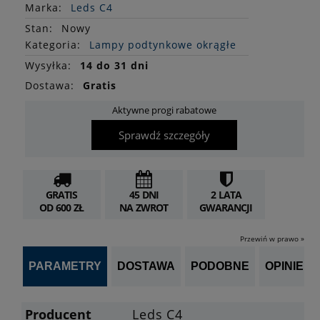
Marka:
Leds C4
Stan
:
Nowy
Kategoria:
Lampy podtynkowe okrągłe
Wysyłka:
14 do 31 dni
Dostawa:
Gratis
Aktywne progi rabatowe
Sprawdź szczegóły
GRATIS
45 DNI
2 LATA
OD 600 ZŁ
NA ZWROT
GWARANCJI
Przewiń w prawo »
PARAMETRY
DOSTAWA
PODOBNE
OPINIE (0)
Producent
Leds C4