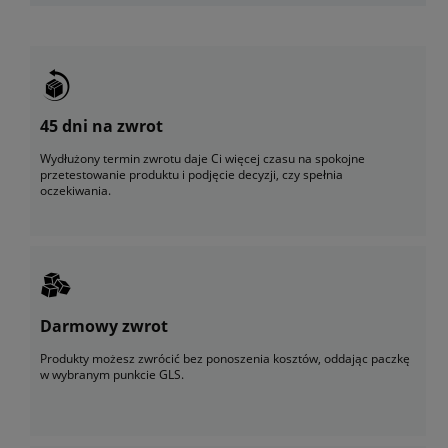
45 dni na zwrot
Wydłużony termin zwrotu daje Ci więcej czasu na spokojne
przetestowanie produktu i podjęcie decyzji, czy spełnia
oczekiwania.
Darmowy zwrot
Produkty możesz zwrócić bez ponoszenia kosztów, oddając paczkę
w wybranym punkcie GLS.