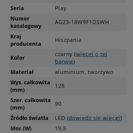
Seria
Play
Numer
AG23-18W9F1DSWH
katalogowy
Kraj
Hiszpania
producenta
czarny (
więcej o tej
Kolor
barwie
)
Materiał
aluminium, tworzywo
Wys. całkowita
125
(mm)
Szer. całkowita
90
(mm)
Źródło światła
LED (
dowiedz się więcej
)
Moc (W)
19,8