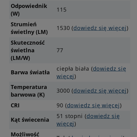
Odpowiednik
115
(W)
Strumień
1530 (
dowiedz się więcej
)
świetlny (LM)
Skuteczność
świetlna
77
(LM/W)
ciepła biała (
dowiedz się
Barwa światła
więcej
)
Temperatura
3000 (
dowiedz się więcej
)
barwowa (K)
CRI
90 (
dowiedz się więcej
)
51 stopni (
dowiedz się
Kąt świecenia
więcej
)
Możliwość