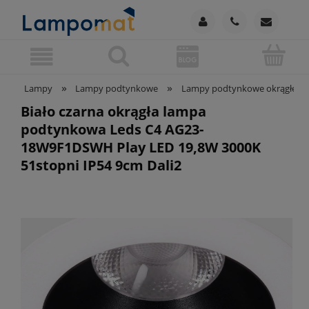
»
»
Lampy
Lampy podtynkowe
Lampy podtynkowe okrągłe
Biało czarna okrągła lampa
podtynkowa Leds C4 AG23-
18W9F1DSWH Play LED 19,8W 3000K
51stopni IP54 9cm Dali2