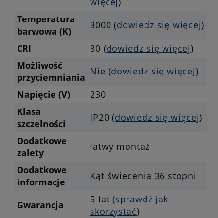
więcej
)
Temperatura
3000 (
dowiedz się więcej
)
barwowa (K)
CRI
80 (
dowiedz się więcej
)
Możliwość
Nie (
dowiedz się więcej
)
przyciemniania
Napięcie (V)
230
Klasa
IP20 (
dowiedz się więcej
)
szczelności
Dodatkowe
łatwy montaż
zalety
Dodatkowe
Kąt świecenia 36 stopni
informacje
5 lat (
sprawdź jak
Gwarancja
skorzystać
)