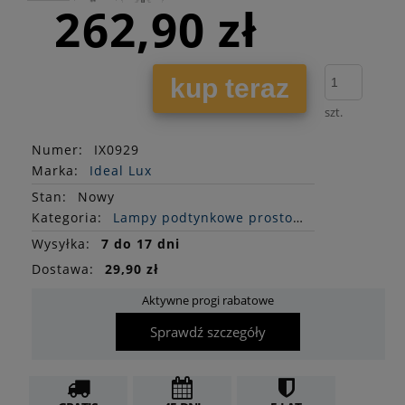
262,90 zł
kup teraz
szt.
Numer:
IX0929
Marka:
Ideal Lux
Stan
:
Nowy
Kategoria:
Lampy podtynkowe prostokątne
Wysyłka:
7 do 17 dni
Dostawa:
29,90 zł
Aktywne progi rabatowe
Sprawdź szczegóły