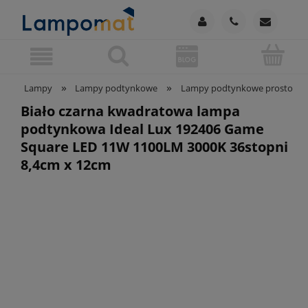
»
»
Lampy
Lampy podtynkowe
Lampy podtynkowe prostokąt
Biało czarna kwadratowa lampa
podtynkowa Ideal Lux 192406 Game
Square LED 11W 1100LM 3000K 36stopni
8,4cm x 12cm