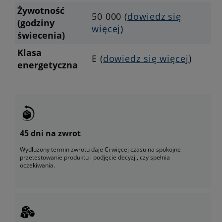
Żywotność
50 000 (
dowiedz się
(godziny
więcej
)
świecenia)
Klasa
E (
dowiedz się więcej
)
energetyczna
45 dni na zwrot
Wydłużony termin zwrotu daje Ci więcej czasu na spokojne
przetestowanie produktu i podjęcie decyzji, czy spełnia
oczekiwania.