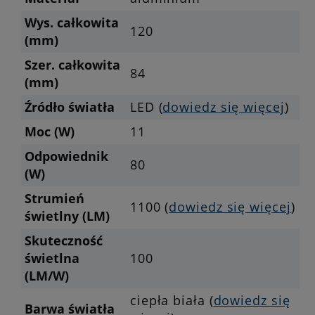
Wys. całkowita
120
(mm)
Szer. całkowita
84
(mm)
Źródło światła
LED (
dowiedz się więcej
)
Moc (W)
11
Odpowiednik
80
(W)
Strumień
1100 (
dowiedz się więcej
)
świetlny (LM)
Skuteczność
świetlna
100
(LM/W)
ciepła biała (
dowiedz się
Barwa światła