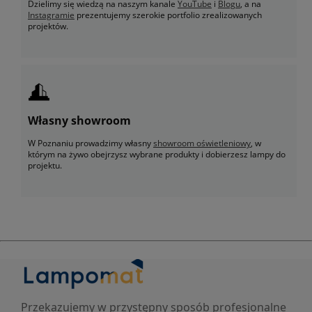
Dzielimy się wiedzą na naszym kanale
YouTube
i
Blogu
, a na
Instagramie
prezentujemy szerokie portfolio zrealizowanych
projektów.
Własny showroom
W Poznaniu prowadzimy własny
showroom oświetleniowy
, w
którym na żywo obejrzysz wybrane produkty i dobierzesz lampy do
projektu.
Przekazujemy w przystępny sposób profesjonalne