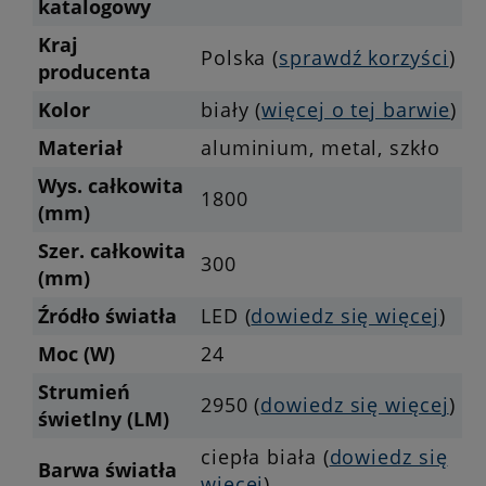
katalogowy
Kraj
Polska (
sprawdź korzyści
)
producenta
Kolor
biały (
więcej o tej barwie
)
Materiał
aluminium, metal, szkło
Wys. całkowita
1800
(mm)
Szer. całkowita
300
(mm)
Źródło światła
LED (
dowiedz się więcej
)
Moc (W)
24
Strumień
2950 (
dowiedz się więcej
)
świetlny (LM)
ciepła biała (
dowiedz się
Barwa światła
więcej
)