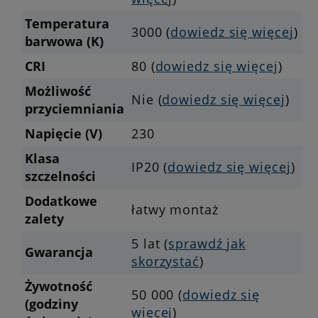
Temperatura
3000 (
dowiedz się więcej
)
barwowa (K)
CRI
80 (
dowiedz się więcej
)
Możliwość
Nie (
dowiedz się więcej
)
przyciemniania
Napięcie (V)
230
Klasa
IP20 (
dowiedz się więcej
)
szczelności
Dodatkowe
łatwy montaż
zalety
5 lat (
sprawdź jak
Gwarancja
skorzystać
)
Żywotność
50 000 (
dowiedz się
(godziny
więcej
)