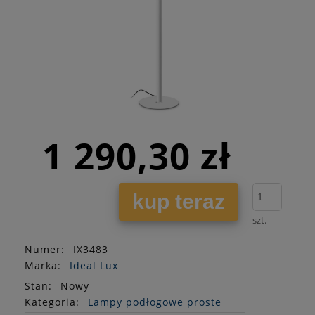
1 290,30 zł
kup teraz
szt.
Numer:
IX3483
Marka:
Ideal Lux
Stan
:
Nowy
Kategoria:
Lampy podłogowe proste