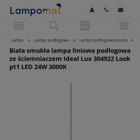
»
»
»
Lampy
Lampy podłogowe
Lampy podłogowe proste
B
Biała smukła lampa liniowa podłogowa
ze ściemniaczem Ideal Lux 304922 Look
pt1 LED 24W 3000K