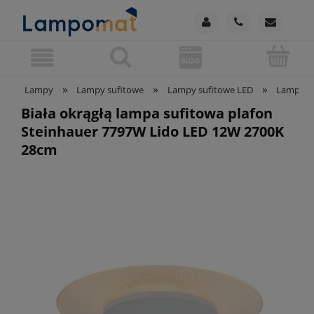
»
»
»
Lampy
Lampy sufitowe
Lampy sufitowe LED
Lampy su
Biała okrągłą lampa sufitowa plafon
Steinhauer 7797W Lido LED 12W 2700K
28cm