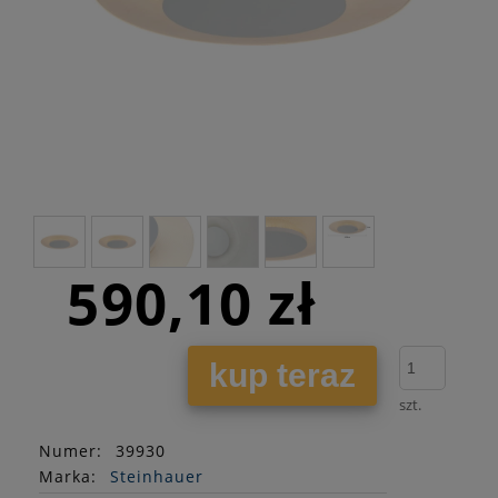
590,10 zł
kup teraz
szt.
Numer:
39930
Marka:
Steinhauer