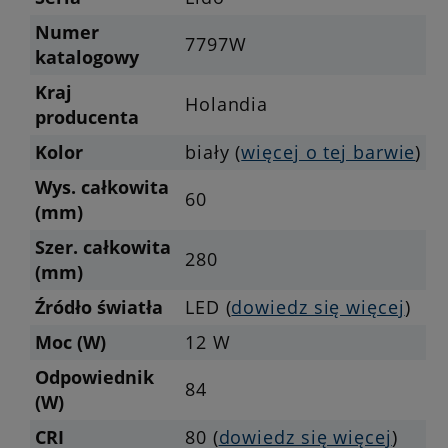
Numer
7797W
katalogowy
Kraj
Holandia
producenta
Kolor
biały (
więcej o tej barwie
)
Wys. całkowita
60
(mm)
Szer. całkowita
280
(mm)
Źródło światła
LED (
dowiedz się więcej
)
Moc (W)
12 W
Odpowiednik
84
(W)
CRI
80 (
dowiedz się więcej
)