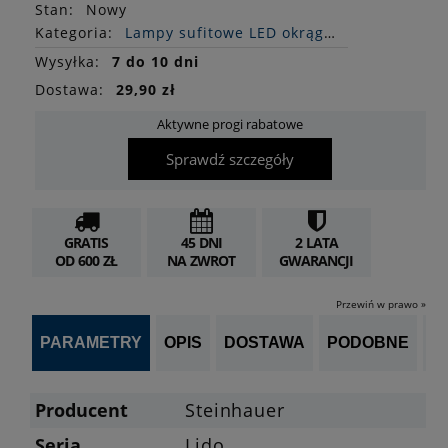
Stan
:
Nowy
Kategoria:
Lampy sufitowe LED okrągłe
Wysyłka:
7 do 10 dni
Dostawa:
29,90 zł
Aktywne progi rabatowe
Sprawdź szczegóły
GRATIS
45 DNI
2 LATA
OD 600 ZŁ
NA ZWROT
GWARANCJI
Przewiń w prawo »
PARAMETRY
OPIS
DOSTAWA
PODOBNE
OP
Producent
Steinhauer
Seria
Lido