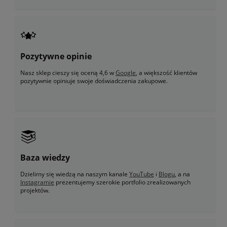
Pozytywne opinie
Nasz sklep cieszy się oceną 4,6 w
Google
, a większość klientów
pozytywnie opiniuje swoje doświadczenia zakupowe.
Baza wiedzy
Dzielimy się wiedzą na naszym kanale
YouTube
i
Blogu
, a na
Instagramie
prezentujemy szerokie portfolio zrealizowanych
projektów.