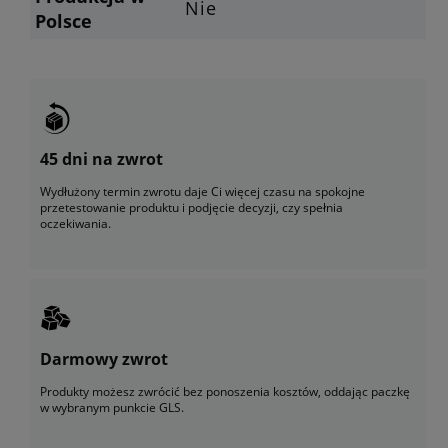
Nie
Polsce
45 dni na zwrot
Wydłużony termin zwrotu daje Ci więcej czasu na spokojne
przetestowanie produktu i podjęcie decyzji, czy spełnia
oczekiwania.
Darmowy zwrot
Produkty możesz zwrócić bez ponoszenia kosztów, oddając paczkę
w wybranym punkcie GLS.