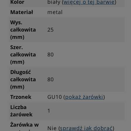
Kolor
biały (
więcej o tej barwie
)
Materiał
metal
Wys.
całkowita
25
(mm)
Szer.
całkowita
80
(mm)
Długość
całkowita
80
(mm)
Trzonek
GU10 (
pokaż żarówki
)
Liczba
1
żarówek
Żarówka w
Nie (
sprawdź jak dobrać
)