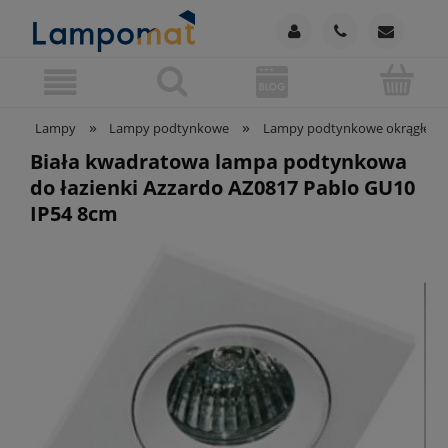
»
»
Lampy
Lampy podtynkowe
Lampy podtynkowe okrągłe
Biała kwadratowa lampa podtynkowa
do łazienki Azzardo AZ0817 Pablo GU10
IP54 8cm