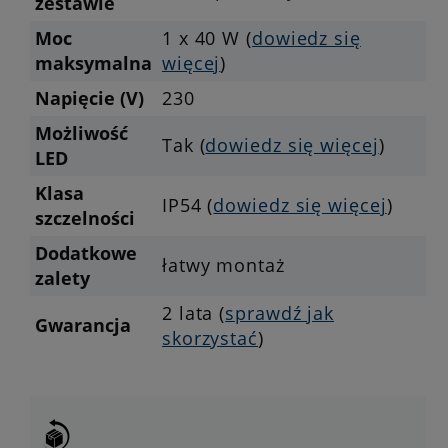
zestawie
Moc
1 x 40 W (
dowiedz się
maksymalna
więcej
)
Napięcie (V)
230
Możliwość
Tak (
dowiedz się więcej
)
LED
Klasa
IP54 (
dowiedz się więcej
)
szczelności
Dodatkowe
łatwy montaż
zalety
2 lata (
sprawdź jak
Gwarancja
skorzystać
)