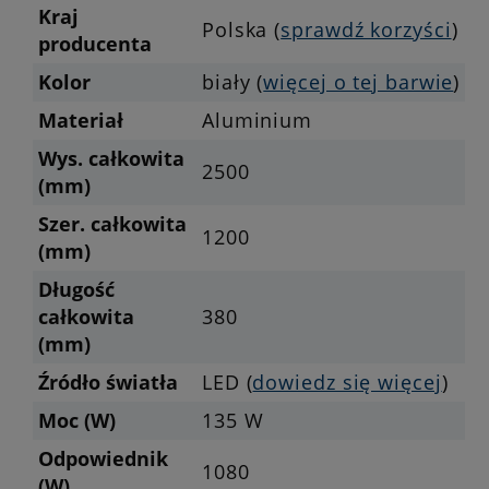
Kraj
Polska (
sprawdź korzyści
)
producenta
Kolor
biały (
więcej o tej barwie
)
Materiał
Aluminium
Wys. całkowita
2500
(mm)
Szer. całkowita
1200
(mm)
Długość
całkowita
380
(mm)
Źródło światła
LED (
dowiedz się więcej
)
Moc (W)
135 W
Odpowiednik
1080
(W)