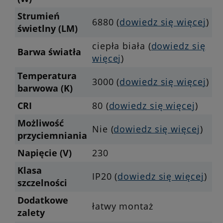
Strumień
6880 (
dowiedz się więcej
)
świetlny (LM)
ciepła biała (
dowiedz się
Barwa światła
więcej
)
Temperatura
3000 (
dowiedz się więcej
)
barwowa (K)
CRI
80 (
dowiedz się więcej
)
Możliwość
Nie (
dowiedz się więcej
)
przyciemniania
Napięcie (V)
230
Klasa
IP20 (
dowiedz się więcej
)
szczelności
Dodatkowe
łatwy montaż
zalety