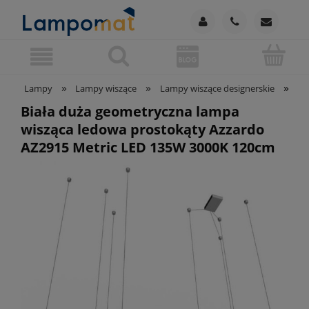
»
»
»
Lampy
Lampy wiszące
Lampy wiszące designerskie
Bi
Biała duża geometryczna lampa
wisząca ledowa prostokąty Azzardo
AZ2915 Metric LED 135W 3000K 120cm