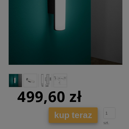
499,60 zł
kup teraz
szt.