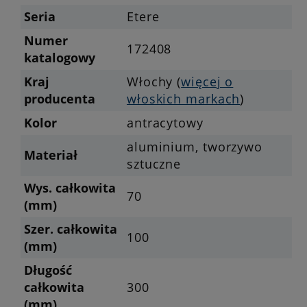
Seria
Etere
Numer
172408
katalogowy
Kraj
Włochy (
więcej o
producenta
włoskich markach
)
Kolor
antracytowy
aluminium, tworzywo
Materiał
sztuczne
Wys. całkowita
70
(mm)
Szer. całkowita
100
(mm)
Długość
całkowita
300
(mm)