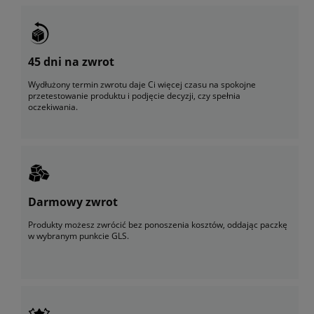
45 dni na zwrot
Wydłużony termin zwrotu daje Ci więcej czasu na spokojne
przetestowanie produktu i podjęcie decyzji, czy spełnia
oczekiwania.
Darmowy zwrot
Produkty możesz zwrócić bez ponoszenia kosztów, oddając paczkę
w wybranym punkcie GLS.