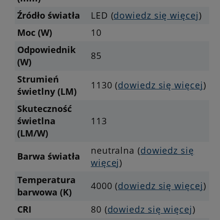
Źródło światła
LED (
dowiedz się więcej
)
Moc (W)
10
Odpowiednik
85
(W)
Strumień
1130 (
dowiedz się więcej
)
świetlny (LM)
Skuteczność
świetlna
113
(LM/W)
neutralna (
dowiedz się
Barwa światła
więcej
)
Temperatura
4000 (
dowiedz się więcej
)
barwowa (K)
CRI
80 (
dowiedz się więcej
)