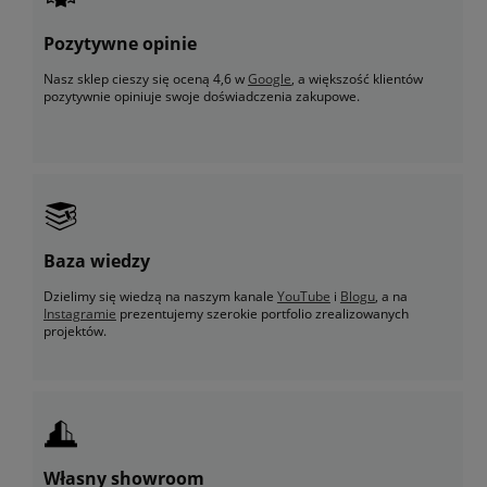
Pozytywne opinie
Nasz sklep cieszy się oceną 4,6 w
Google
, a większość klientów
pozytywnie opiniuje swoje doświadczenia zakupowe.
Baza wiedzy
Dzielimy się wiedzą na naszym kanale
YouTube
i
Blogu
, a na
Instagramie
prezentujemy szerokie portfolio zrealizowanych
projektów.
Własny showroom