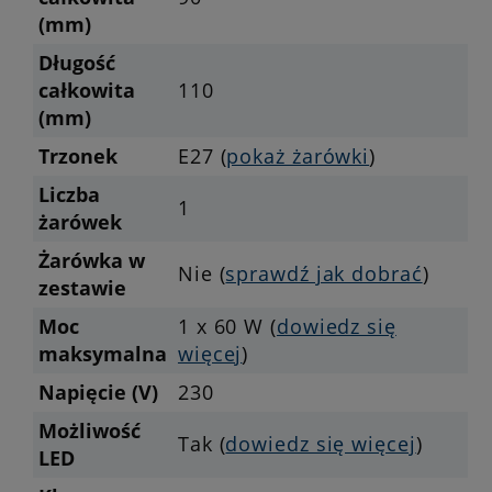
(mm)
Długość
całkowita
110
(mm)
Trzonek
E27 (
pokaż żarówki
)
Liczba
1
żarówek
Żarówka w
Nie (
sprawdź jak dobrać
)
zestawie
Moc
1 x 60 W (
dowiedz się
maksymalna
więcej
)
Napięcie (V)
230
Możliwość
Tak (
dowiedz się więcej
)
LED