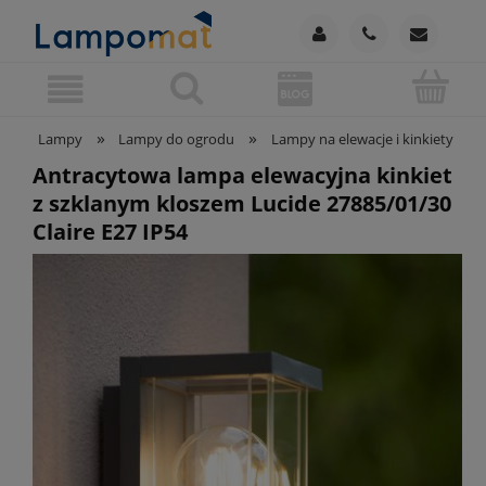
»
»
»
Lampy
Lampy do ogrodu
Lampy na elewacje i kinkiety
Antracytowa lampa elewacyjna kinkiet
z szklanym kloszem Lucide 27885/01/30
Claire E27 IP54