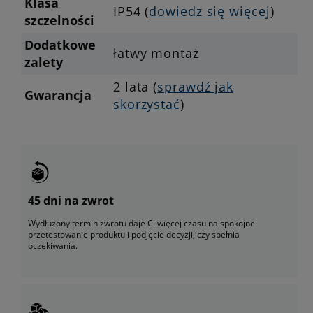
Klasa
IP54 (
dowiedz się więcej
)
szczelności
Dodatkowe
łatwy montaż
zalety
2 lata (
sprawdź jak
Gwarancja
skorzystać
)
45 dni na zwrot
Wydłużony termin zwrotu daje Ci więcej czasu na spokojne
przetestowanie produktu i podjęcie decyzji, czy spełnia
oczekiwania.