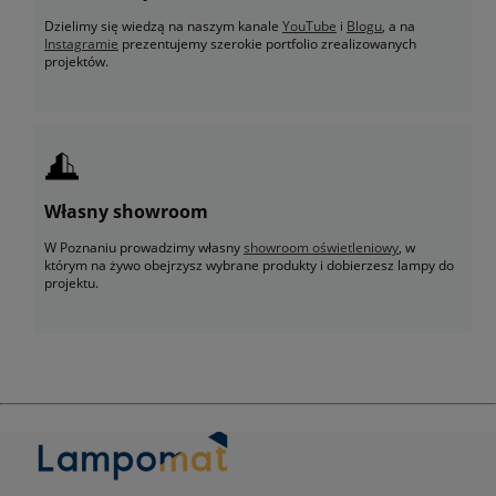
Dzielimy się wiedzą na naszym kanale
YouTube
i
Blogu
, a na
Instagramie
prezentujemy szerokie portfolio zrealizowanych
projektów.
Własny showroom
W Poznaniu prowadzimy własny
showroom oświetleniowy
, w
którym na żywo obejrzysz wybrane produkty i dobierzesz lampy do
projektu.