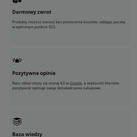
Darmowy zwrot
Produkty możesz zwrócić bez ponoszenia kosztów, oddając paczkę
w wybranym punkcie GLS.
Pozytywne opinie
Nasz sklep cieszy się oceną 4,6 w
Google
, a większość klientów
pozytywnie opiniuje swoje doświadczenia zakupowe.
Baza wiedzy